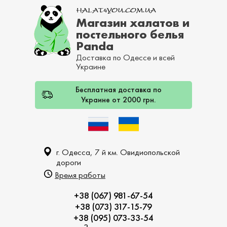
Магазин халатов и
постельного белья
Panda
Доставка по Одессе и всей
Украине
Бесплатная доставка по
Украине от 2000 грн.
г. Одесса, 7 й км. Овидиопольской
дороги
Время работы
+38 (067) 981-67-54
+38 (073) 317-15-79
+38 (095) 073-33-54