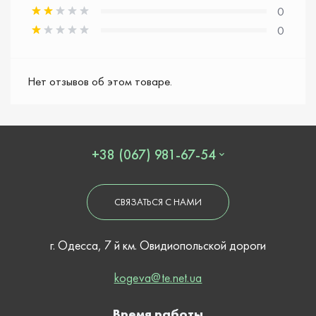
0
0
Нет отзывов об этом товаре.
+38 (067) 981-67-54
СВЯЗАТЬСЯ С НАМИ
г. Одесса, 7 й км. Овидиопольской дороги
kogeva@te.net.ua
Время работы