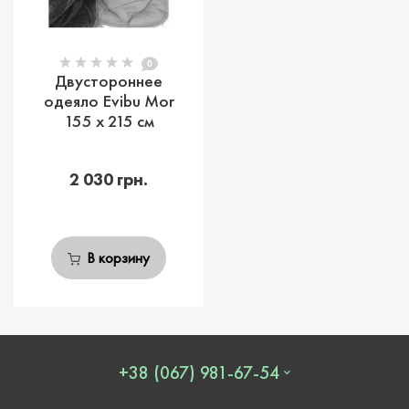
0
Двустороннее
одеяло Evibu Mor
155 х 215 см
2 030 грн.
В корзину
+38 (067) 981-67-54