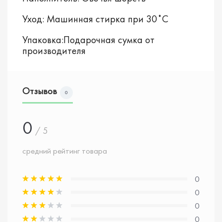
Уход: Машинная стирка при 30˚C
Упаковка:Подарочная сумка от
производителя
Отзывов
0
0
/ 5
средний рейтинг товара
0
0
0
0