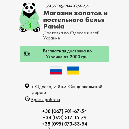
Магазин халатов и
постельного белья
Panda
Доставка по Одессе и всей
Украине
Бесплатная доставка по
Украине от 2000 грн.
г. Одесса, 7 й км. Овидиопольской
дороги
Время работы
+38 (067) 981-67-54
+38 (073) 317-15-79
+38 (095) 073-33-54