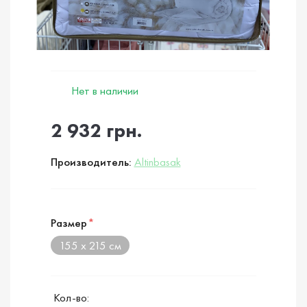
Нет в наличии
2 932 грн.
Производитель:
Altinbasak
Размер
*
155 х 215 см
Кол-во: