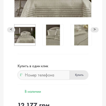
<
>
Купить в один клик
Купить
В наличии
12 177 грн.