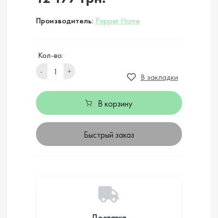
Производитель:
Pepper Home
Кол-во:
-
+
В закладки
В корзину
Быстрый заказ
Доставка