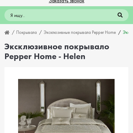
Заказать звонок
Покрывала
Эксклюзивные покрывала Pepper Home
Экск
Эксклюзивное покрывало
Pepper Home - Helen