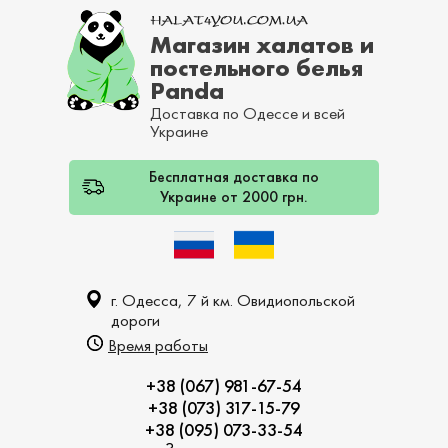
Магазин халатов и
постельного белья
Panda
Доставка по Одессе и всей
Украине
Бесплатная доставка по
Украине от 2000 грн.
г. Одесса, 7 й км. Овидиопольской
дороги
Время работы
+38 (067) 981-67-54
+38 (073) 317-15-79
+38 (095) 073-33-54