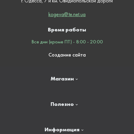
г. Одесса, 7 й км. Овидиопольской дороги
kogeva@te.net.ua
Время работы
Все дни (кроме ПТ) - 8:00 - 20:00
Создание сайта
Магазин
Главная
Полезно
Отзывы
Контакты
Новости
Информация