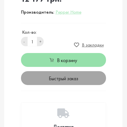
Производитель:
Pepper Home
Кол-во:
-
+
В закладки
В корзину
Быстрый заказ
Доставка