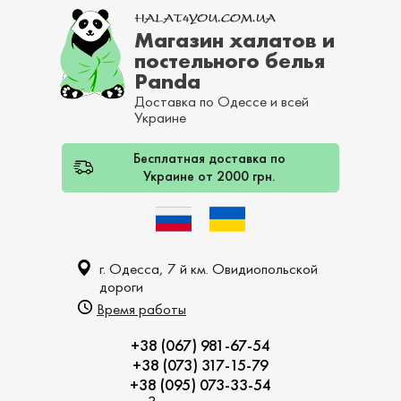
Магазин халатов и
постельного белья
Panda
Доставка по Одессе и всей
Украине
Бесплатная доставка по
Украине от 2000 грн.
г. Одесса, 7 й км. Овидиопольской
дороги
Время работы
+38 (067) 981-67-54
+38 (073) 317-15-79
+38 (095) 073-33-54