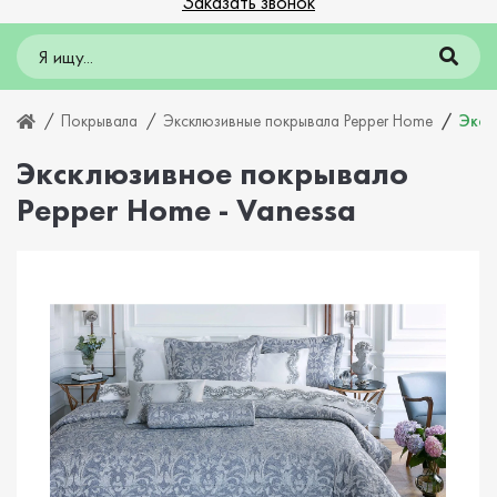
Заказать звонок
Покрывала
Эксклюзивные покрывала Pepper Home
Экск
Эксклюзивное покрывало
Pepper Home - Vanessa