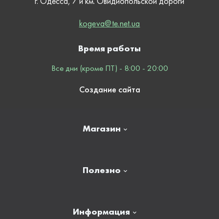
г. Одесса, 7 й км. Овидиопольской дороги
kogeva@te.net.ua
Время работы
Все дни (кроме ПТ) - 8:00 - 20:00
Создание сайта
Магазин
Главная
Полезно
Отзывы
Контакты
Новости
Информация