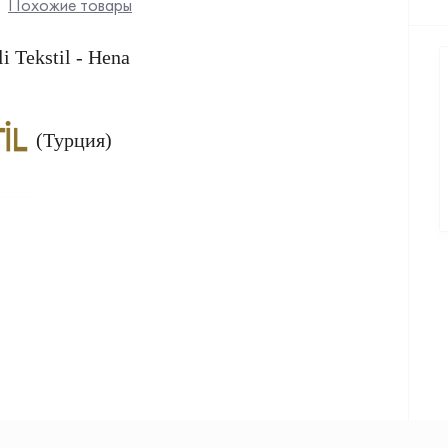
Похожие товары
 Tekstil - Hena
(Турция)