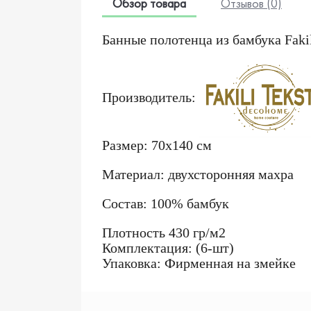
Обзор товара
Отзывов (0)
Банные полотенца из бамбука Fakili
Производитель:
Размер: 70x140 см
Материал: двухсторонняя махра
Состав: 100% бамбук
Плотность 430 гр/м2
Комплектация: (6-шт)
Упаковка: Фирменная на змейке