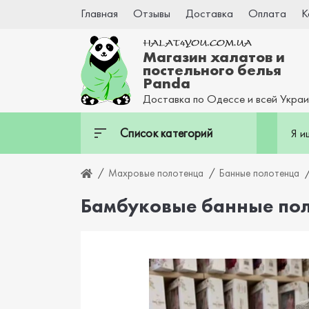
Главная
Отзывы
Доставка
Оплата
К
Магазин халатов и
постельного белья
Panda
Доставка по Одессе и всей Укра
Список категорий
Махровые полотенца
Банные полотенца
Бамбуковые банные полот