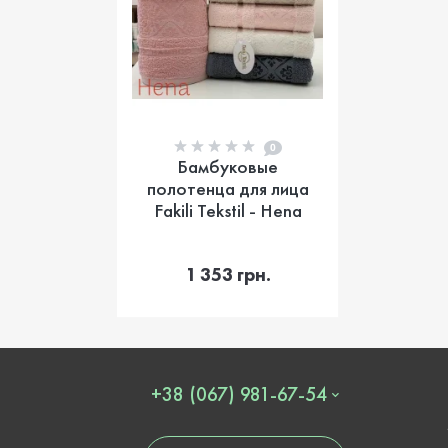
0
Бамбуковые
полотенца для лица
Fakili Tekstil - Hena
В корзину
1 353 грн.
+38 (067) 981-67-54