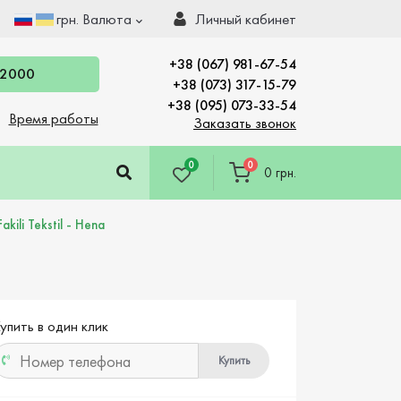
грн.
Валюта
Личный кабинет
+38 (067) 981-67-54
 2000
+38 (073) 317-15-79
+38 (095) 073-33-54
Время работы
Заказать звонок
0
0
0 грн.
ili Tekstil - Hena
упить в один клик
Купить