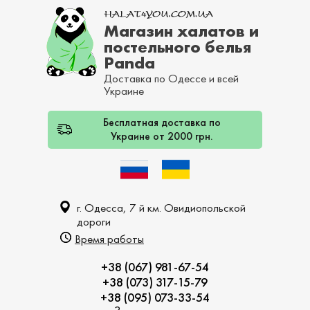
Магазин халатов и
постельного белья
Panda
Доставка по Одессе и всей
Украине
Бесплатная доставка по
Украине от 2000 грн.
г. Одесса, 7 й км. Овидиопольской
дороги
Время работы
+38 (067) 981-67-54
+38 (073) 317-15-79
+38 (095) 073-33-54