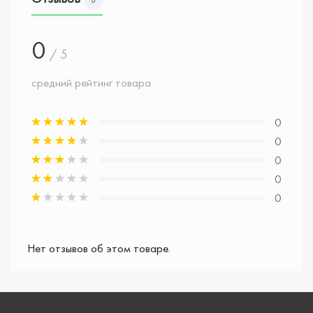
0
0
/ 5
средний рейтинг товара
0
0
0
0
0
Нет отзывов об этом товаре.