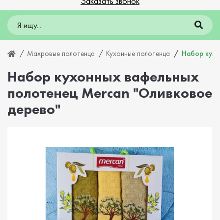
Заказать звонок
Махровые полотенца
Кухонные полотенца
Набор кухо
Набор кухонных вафельных
полотенец Mercan "Оливковое
дерево"