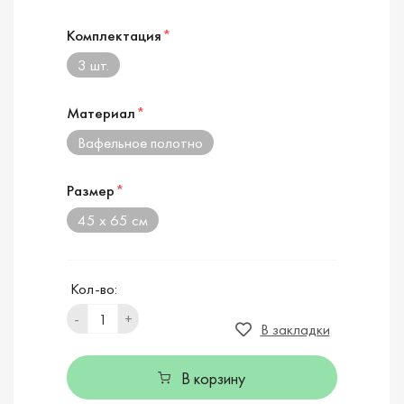
Комплектация
*
3 шт.
Материал
*
Вафельное полотно
Размер
*
45 х 65 см
Кол-во:
-
+
В закладки
В корзину