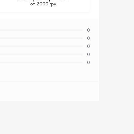
от 2000 грн.
0
0
0
0
0