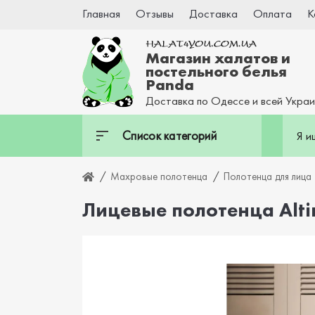
Главная
Отзывы
Доставка
Оплата
К
Магазин халатов и
постельного белья
Panda
Доставка по Одессе и всей Укра
Список категорий
Махровые полотенца
Полотенца для лица
Лицевые полотенца Altinb