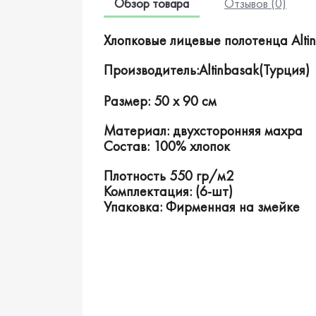
Обзор товара
Отзывов (0)
Хлопковые лицевые полотенца Altinba
Производитель:
Altinbasak
(Турция)
Размер: 50 x 90 см
Материал: двухсторонняя махра
Состав: 100% хлопок
Плотность 550 гр/м2
Комплектация: (6-шт)
Упаковка: Фирменная на змейке