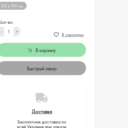
50 х 90 см
Кол-во:
-
+
В закладки
В корзину
Быстрый заказ
Доставка
Бесплатная доставка по
всей Украине при заказе