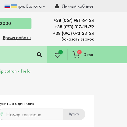
грн.
Валюта
Личный кабинет
+38 (067) 981-67-54
 2000
+38 (073) 317-15-79
+38 (095) 073-33-54
Время работы
Заказать звонок
0
0
0 грн.
 cotton - Trella
упить в один клик
Купить