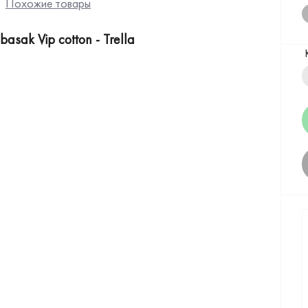
Похожие товары
sak Vip cotton - Trella