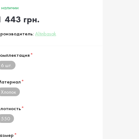
 наличии
1 443 грн.
роизводитель:
Altinbasak
омплектация
*
6 шт.
Материал
*
Хлопок
лотность
*
550
азмер
*