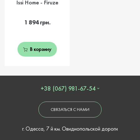
Issi Home - Firuze
1 894 грн.
В корзину
+38 (067) 981-67-54
СВЯЗАТЬСЯ С НАМИ
г. Одесса, 7 й км. Овидиопольской дороги