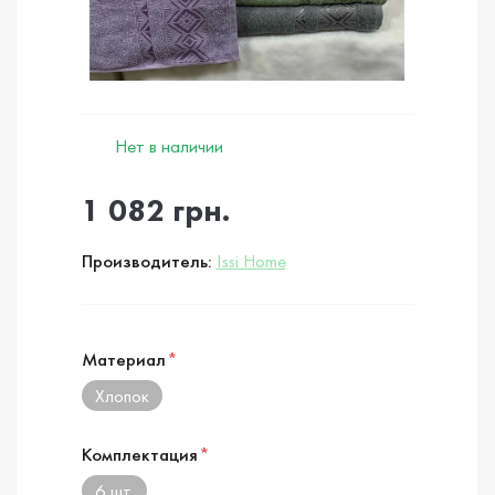
Нет в наличии
1 082 грн.
Производитель:
Issi Home
Материал
*
Хлопок
Комплектация
*
6 шт.