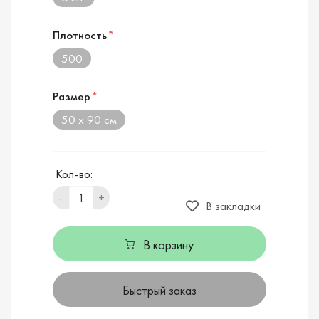
Плотность
*
500
Размер
*
50 х 90 см
Кол-во:
-
+
В закладки
В корзину
Быстрый заказ