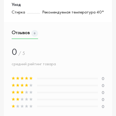
Уход
Стирка
Рекомендуемая температура 40°
Отзывов
0
0
/ 5
средний рейтинг товара
0
0
0
0
0