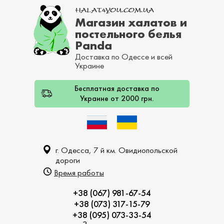
Магазин халатов и
постельного белья
Panda
Доставка по Одессе и всей
Украине
Бесплатная доставка по
Украине от 2000 грн.
г. Одесса, 7 й км. Овидиопольской
дороги
Время работы
+38 (067) 981-67-54
+38 (073) 317-15-79
+38 (095) 073-33-54