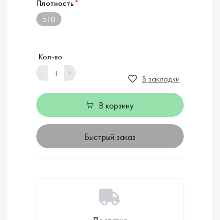
Плотность
*
510
Кол-во:
-
+
В закладки
В корзину
Быстрый заказ