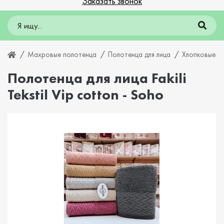
Заказать звонок
Махровые полотенца
Полотенца для лица
Хлопковые л
Полотенца для лица Fakili
Tekstil Vip cotton - Soho