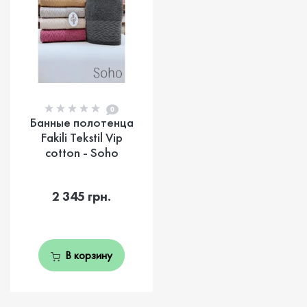
0
Банные полотенца
Fakili Tekstil Vip
cotton - Soho
2 345 грн.
В корзину