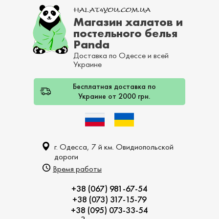
Магазин халатов и
постельного белья
Panda
Доставка по Одессе и всей
Украине
Бесплатная доставка по
Украине от 2000 грн.
г. Одесса, 7 й км. Овидиопольской
дороги
Время работы
+38 (067) 981-67-54
+38 (073) 317-15-79
+38 (095) 073-33-54