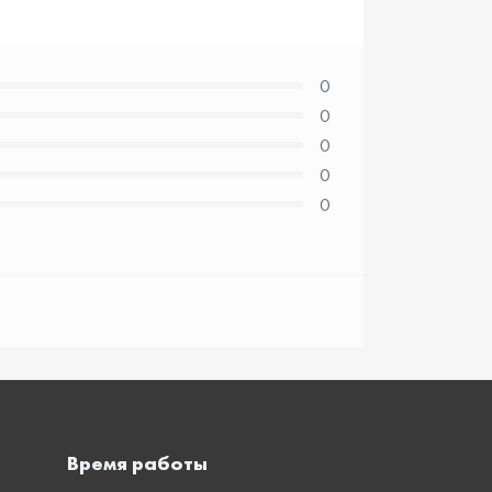
0
0
0
0
0
Время работы