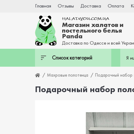
Главная
Отзывы
Доставка
Оплата
К
Магазин халатов и
постельного белья
Panda
Доставка по Одессе и всей Укра
Список категорий
Махровые полотенца
Подарочный набор 
Подарочный набор полот