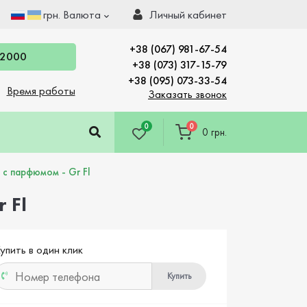
грн.
Валюта
Личный кабинет
+38 (067) 981-67-54
 2000
+38 (073) 317-15-79
+38 (095) 073-33-54
Время работы
Заказать звонок
0
0
0 грн.
с парфюмом - Gr Fl
 Fl
упить в один клик
Купить