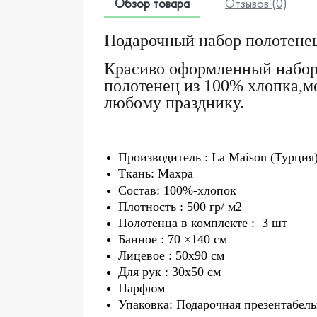
Обзор товара
Отзывов (0)
Подарочный набор полотенец
Красиво оформленный набор
полотенец из 100% хлопка,м
любому празднику.
Производитель : La Maison (Турция
Ткань: Махра
Состав: 100%-хлопок
Плотность : 500 гр/ м2
Полотенца в комплекте : 3 шт
Банное : 70 ×140 см
Лицевое : 50x90 см
Для рук : 30x50 см
Парфюм
Упаковка: Подарочная презентабель