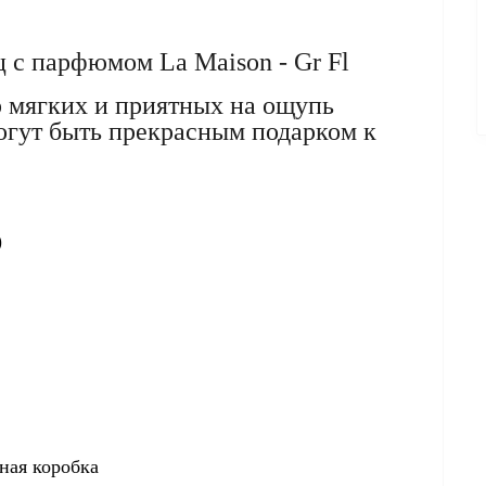
 с парфюмом La Maison - Gr Fl
 мягких и приятных на ощупь
огут быть прекрасным подарком к
)
ная коробка