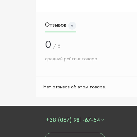
Отзывов
0
0
/ 5
средний рейтинг товара
Нет отзывов об этом товаре.
+38 (067) 981-67-54