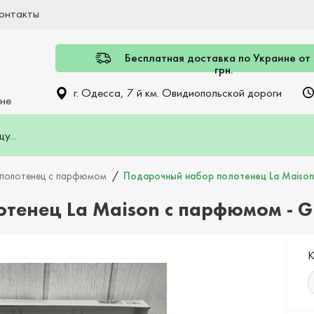
онтакты
Бесплатная доставка по Украине от
грн.
г. Одесса, 7 й км. Овидиопольской дороги
ине
полотенец с парфюмом
Подарочный набор полотенец La Maison 
енец La Maison с парфюмом - Gr
К