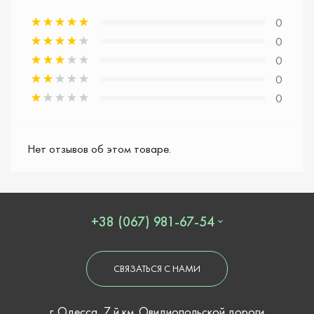
0
0
0
0
0
Нет отзывов об этом товаре.
+38 (067) 981-67-54
СВЯЗАТЬСЯ С НАМИ
г. Одесса, 7 й км. Овидиопольской дороги