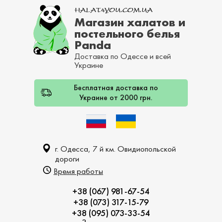
Магазин халатов и
постельного белья
Panda
Доставка по Одессе и всей
Украине
Бесплатная доставка по
Украине от 2000 грн.
г. Одесса, 7 й км. Овидиопольской
дороги
Время работы
+38 (067) 981-67-54
+38 (073) 317-15-79
+38 (095) 073-33-54