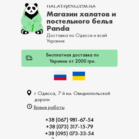
Магазин халатов и
постельного белья
Panda
Доставка по Одессе и всей
Украине
Бесплатная доставка по
Украине от 2000 грн.
г. Одесса, 7 й км. Овидиопольской
дороги
Время работы
+38 (067) 981-67-54
+38 (073) 317-15-79
+38 (095) 073-33-54