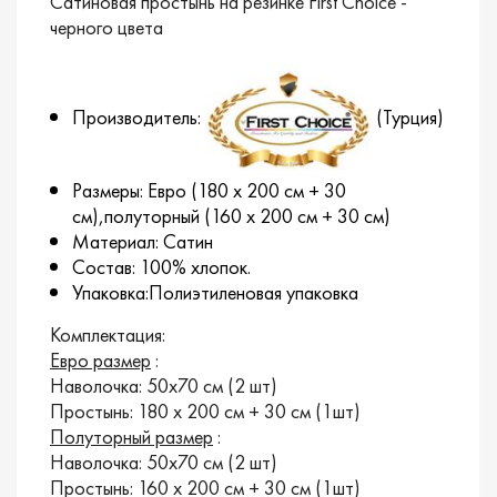
Сатиновая простынь на резинке First Choice -
черного цвета
Производитель:
(Турция)
Размеры: Евро (180 х 200 см + 30
см),полуторный (160 х 200 см + 30 см)
Материал: Сатин
Состав: 100% хлопок.
Упаковка:Полиэтиленовая упаковка
Комплектация:
Евро размер
:
Наволочка: 50х70 см (2 шт)
Простынь: 180 х 200 см + 30 см (1шт)
Полуторный размер
:
Наволочка: 50х70 см (2 шт)
Простынь: 160 х 200 см + 30 см (1шт)