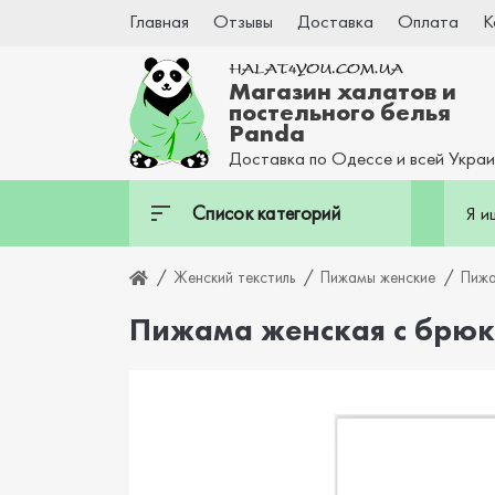
Главная
Отзывы
Доставка
Оплата
К
Магазин халатов и
постельного белья
Panda
Доставка по Одессе и всей Укра
Список категорий
Женский текстиль
Пижамы женские
Пижа
Пижама женская с брюк