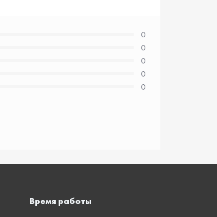
0
0
0
0
0
Время работы