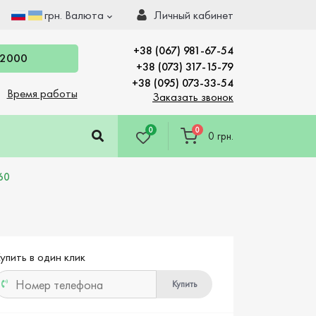
грн.
Валюта
Личный кабинет
+38 (067) 981-67-54
 2000
+38 (073) 317-15-79
+38 (095) 073-33-54
Время работы
Заказать звонок
0
0
0 грн.
60
упить в один клик
Купить