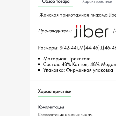
Обзор товара
Характеристики
Женская трикотажная пижама Jib
Производитель:
(Т
Размеры: S(42-44),M(44-46),L(46-48
Материал: Трикотаж
Состав: 48% Коттон, 48% Модал
Упаковка: Фирменная упаковка
Характеристики
Комплектация
Комплектация женских пижам