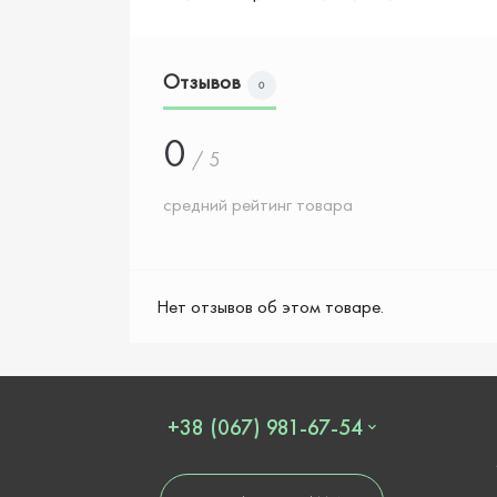
Отзывов
0
0
/ 5
средний рейтинг товара
Нет отзывов об этом товаре.
+38 (067) 981-67-54