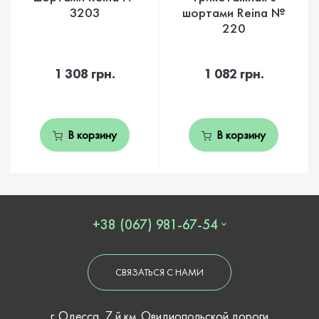
3203
шортами Reina №
220
1 308 грн.
1 082 грн.
В корзину
В корзину
+38 (067) 981-67-54
СВЯЗАТЬСЯ С НАМИ
г. Одесса, 7 й км. Овидиопольской дороги