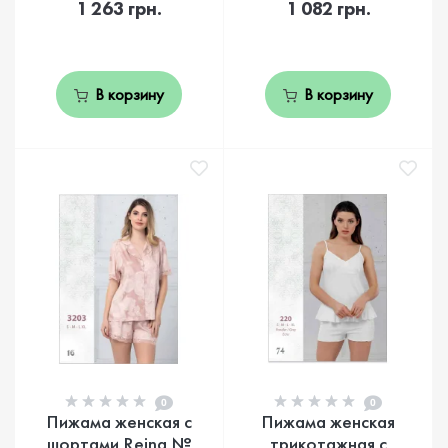
1 263 грн.
1 082 грн.
В корзину
В корзину
0
0
Пижама женская с
Пижама женская
шортами Reina №
трикотажная с