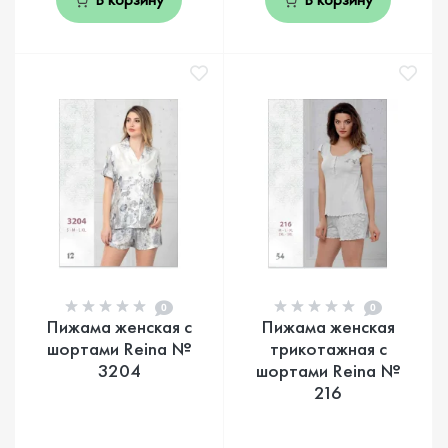
0
0
Пижама женская с
Пижама женская
шортами Reina №
трикотажная с
3204
шортами Reina №
216