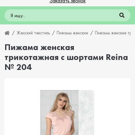
Заказать звонок
Женский текстиль
Пижамы женские
Пижамы женские три
Пижама женская
трикотажная с шортами Reina
№ 204