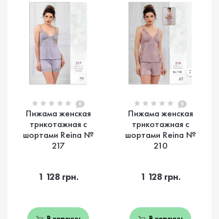
0
0
Пижама женская
Пижама женская
трикотажная с
трикотажная с
шортами Reina №
шортами Reina №
217
210
1 128 грн.
1 128 грн.
В корзину
В корзину