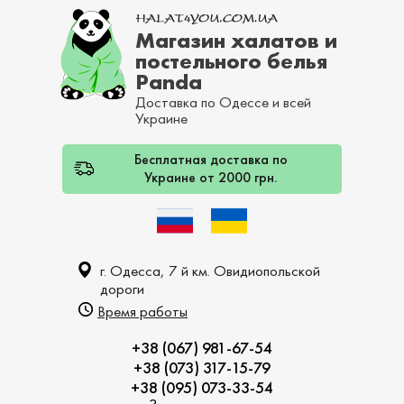
Магазин халатов и
постельного белья
Panda
Доставка по Одессе и всей
Украине
Бесплатная доставка по
Украине от 2000 грн.
г. Одесса, 7 й км. Овидиопольской
дороги
Время работы
+38 (067) 981-67-54
+38 (073) 317-15-79
+38 (095) 073-33-54