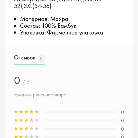
52),3XL(54-56)
Материал: Махра
Состав: 100% Бамбук
Упаковка: Фирменная упаковка
Отзывов
0
0
/ 5
средний рейтинг товара
0
0
0
0