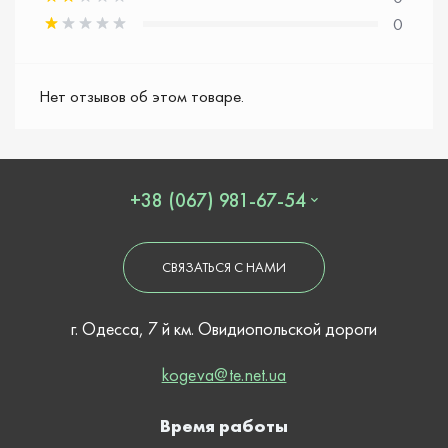
0
Нет отзывов об этом товаре.
+38 (067) 981-67-54
СВЯЗАТЬСЯ С НАМИ
г. Одесса, 7 й км. Овидиопольской дороги
kogeva@te.net.ua
Время работы