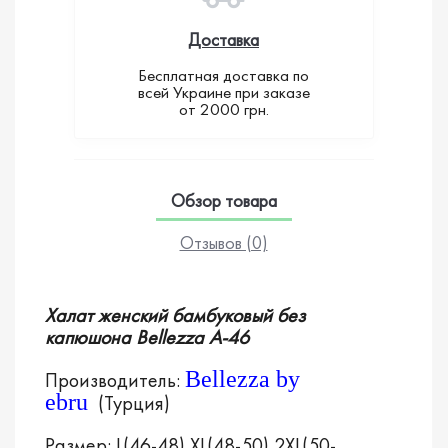
Доставка
Бесплатная доставка по
всей Украине при заказе
Loading...
от 2000 грн.
Обзор товара
Отзывов (0)
Халат женский бамбуковый
без
капюшона
Bellezza A-46
Bellezza by
Производитель:
ebru
(Турция)
Размер: L(46-48),XL(48-50),2XL(50-