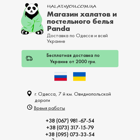
Магазин халатов и
постельного белья
Panda
Доставка по Одессе и всей
Украине
Бесплатная доставка по
Украине от 2000 грн.
г. Одесса, 7 й км. Овидиопольской
дороги
Время работы
+38 (067) 981-67-54
+38 (073) 317-15-79
+38 (095) 073-33-54