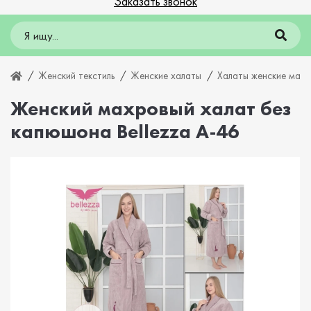
Заказать звонок
Женский текстиль
Женские халаты
Халаты женские мах
Женский махровый халат без
капюшона Bellezza A-46