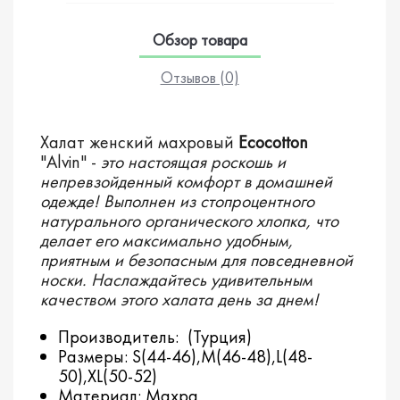
Обзор товара
Отзывов (0)
Халат женский махровый
Ecocotton
"Alvin" -
это настоящая роскошь и
непревзойденный комфорт в домашней
одежде! Выполнен из стопроцентного
натурального органического хлопка, что
делает его максимально удобным,
приятным и безопасным для повседневной
носки. Наслаждайтесь удивительным
качеством этого халата день за днем!
Производитель: (Турция)
Размеры: S(44-46),M(46-48),L(48-
50),XL(50-52)
Материал: Махра