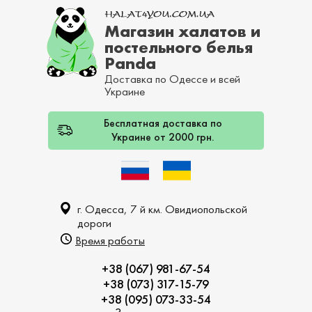
Магазин халатов и
постельного белья
Panda
Доставка по Одессе и всей
Украине
Бесплатная доставка по
Украине от 2000 грн.
г. Одесса, 7 й км. Овидиопольской
дороги
Время работы
+38 (067) 981-67-54
+38 (073) 317-15-79
+38 (095) 073-33-54