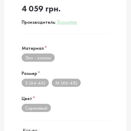
4 059 грн.
Производитель:
Ecocotton
Материал
*
Эко - хлопок
Размер
*
S (44-46)
M (46-48)
Цвет
*
Сиреневый
Кол-во: