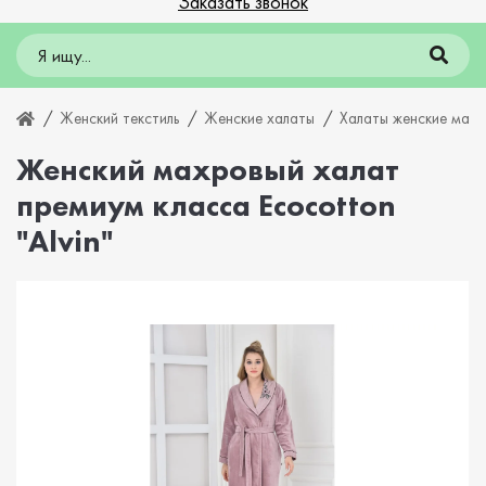
Заказать звонок
Женский текстиль
Женские халаты
Халаты женские мах
Женский махровый халат
премиум класса Ecocotton
"Alvin"