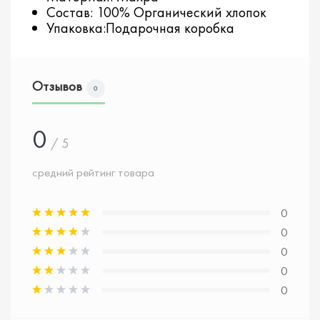
Состав: 100% Органический хлопок
Упаковка:Подарочная коробка
Отзывов
0
0
/ 5
средний рейтинг товара
0
0
0
0
0