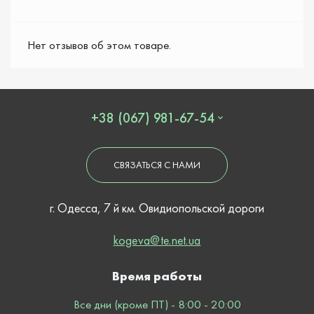
Нет отзывов об этом товаре.
+38 (067) 981-67-54
СВЯЗАТЬСЯ С НАМИ
г. Одесса, 7 й км. Овидиопольской дороги
kogeva@te.net.ua
Время работы
Все дни (кроме ПТ) - 8:00 - 20:00