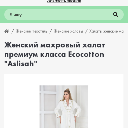
Заказать звонок
Женский текстиль
Женские халаты
Халаты женские мах
Женский махровый халат
премиум класса Ecocotton
"Aslisah"