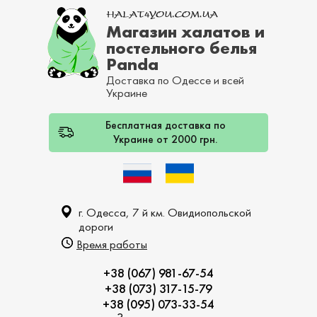
Магазин халатов и
постельного белья
Panda
Доставка по Одессе и всей
Украине
Бесплатная доставка по
Украине от 2000 грн.
г. Одесса, 7 й км. Овидиопольской
дороги
Время работы
+38 (067) 981-67-54
+38 (073) 317-15-79
+38 (095) 073-33-54