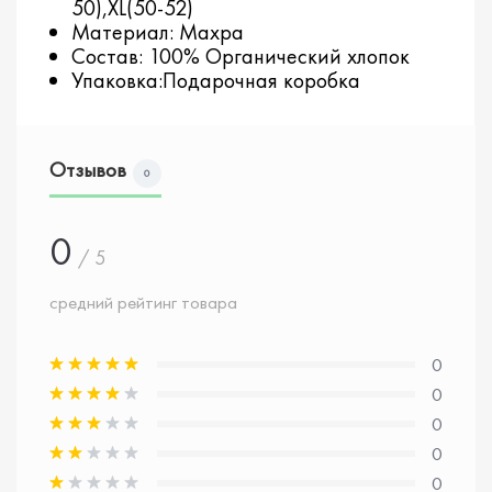
50),XL(50-52)
Материал: Махра
Состав: 100% Органический хлопок
Упаковка:Подарочная коробка
Отзывов
0
0
/ 5
средний рейтинг товара
0
0
0
0
0