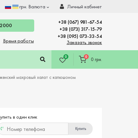
грн.
Валюта
Личный кабинет
+38 (067) 981-67-54
 2000
+38 (073) 317-15-79
+38 (095) 073-33-54
Время работы
Заказать звонок
0
0
0 грн.
 женский махровый халат с капюшоном
упить в один клик
Купить