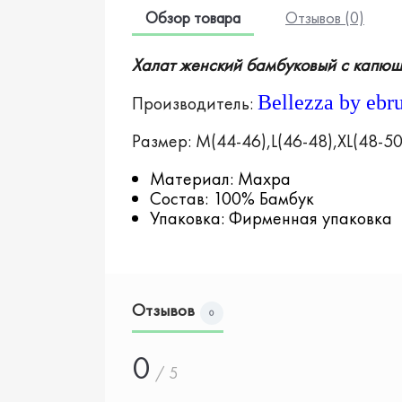
Обзор товара
Отзывов (0)
Халат женский бамбуковый
с капю
Bellezza by ebr
Производитель:
Размер: M(44-46),L(46-48),XL(48-50
Материал: Махра
Состав: 100% Бамбук
Упаковка: Фирменная упаковка
Отзывов
0
0
/ 5