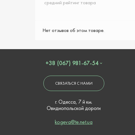
средний рейтинг товара
Нет отзывов об этом товаре.
+38 (067) 981-67-54
СВЯЗАТЬСЯ С НАМИ
г. Одесса, 7 й км.
Овидиопольской дороги
kogeva@te.net.ua