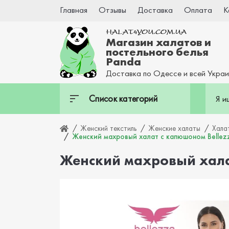
Главная
Отзывы
Доставка
Оплата
К
Магазин халатов и
постельного белья
Panda
Доставка по Одессе и всей Укра
Список категорий
Женский текстиль
Женские халаты
Хала
Женский махровый халат с капюшоном Bellez
Женский махровый хала