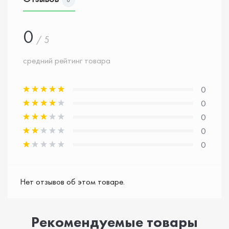
0
0
/ 5
средний рейтинг товара
0
0
0
0
0
Нет отзывов об этом товаре.
Рекомендуемые товары