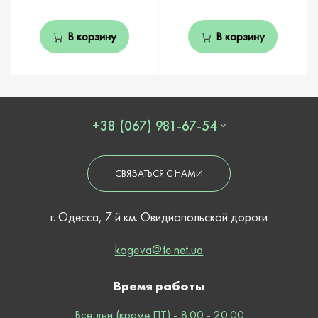
В корзину
В корзину
+38 (067) 981-67-54
СВЯЗАТЬСЯ С НАМИ
г. Одесса, 7 й км. Овидиопольской дороги
kogeva@te.net.ua
Время работы
Все дни (кроме ПТ) - 8:00 - 20:00