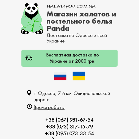
Магазин халатов и
постельного белья
Panda
Доставка по Одессе и всей
Украине
Бесплатная доставка по
Украине от 2000 грн.
г. Одесса, 7 й км. Овидиопольской
дороги
Время работы
+38 (067) 981-67-54
+38 (073) 317-15-79
+38 (095) 073-33-54