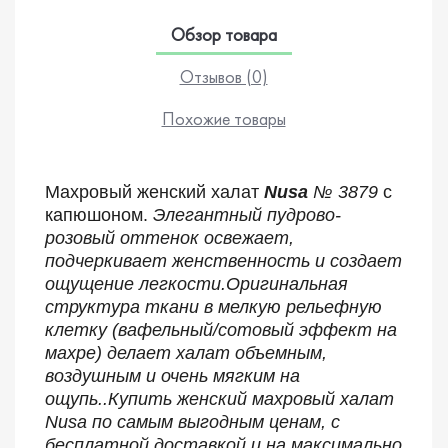
Обзор товара
Отзывов (0)
Похожие товары
Махровый женский халат
Nusa
№ 3879
с
капюшоном.
Элегантный пудрово-
розовый оттенок освежает,
подчеркивает женственность и создает
ощущение легкости.Оригинальная
структура ткани в мелкую рельефную
клетку (вафельный/сотовый эффект на
махре) делает халат объемным,
воздушным и очень мягким на
ощупь..
Купить женский махровый халат
Nusa по самым выгодным ценам, с
бесплатной доставкой и на максимально