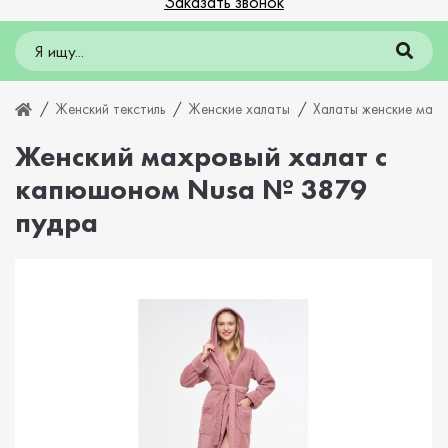
Заказать звонок
Женский текстиль
Женские халаты
Халаты женские мах
Женский махровый халат с
капюшоном Nusa № 3879
пудра