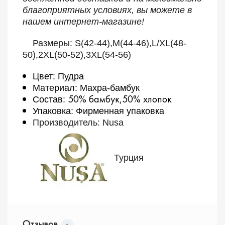
благоприятных условиях, вы можете в
нашем интернет-магазине!
Размеры: S
(
42-44),M(44-46),L/XL(48-
50),2XL(50-52),3XL(54-56)
Цвет: Пудра
Материал: Махра-бамбук
50% бамбук,50% хлопок
Состав:
Упаковка: Фирменная упаковка
Производитель: Nusa
Турция
Отзывов