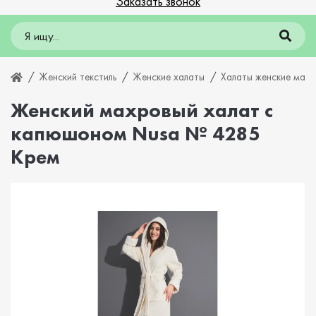
Заказать звонок
Женский текстиль
Женские халаты
Халаты женские мах
Женский махровый халат с
капюшоном Nusa № 4285
Крем