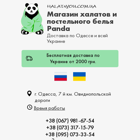
Магазин халатов и
постельного белья
Panda
Доставка по Одессе и всей
Украине
Бесплатная доставка по
Украине от 2000 грн.
г. Одесса, 7 й км. Овидиопольской
дороги
Время работы
+38 (067) 981-67-54
+38 (073) 317-15-79
+38 (095) 073-33-54