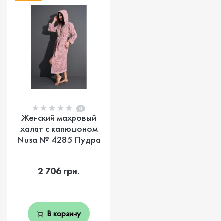
0
Женский махровый
халат с капюшоном
Nusa № 4285 Пудра
2 706 грн.
В корзину