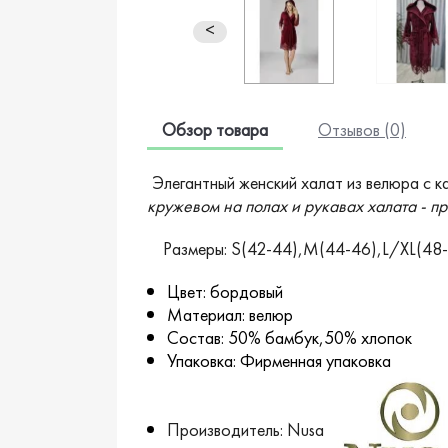
<
Обзор товара
Отзывов (0)
Элегантный женский халат из велюра с
кружевом на полах и рукавах халата - 
Размеры: S(42-44),M(44-46),L/XL(48
Цвет: бордовый
Материал: велюр
Состав: 50% бамбук,50% хлопок
Упаковка: Фирменная упаковка
Производитель: Nusa