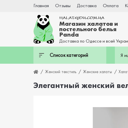
Главная
Отзывы
Доставка
Оплата
К
Магазин халатов и
постельного белья
Panda
Доставка по Одессе и всей Укра
Список категорий
Женский текстиль
Женские халаты
Хала
Элегантный женский в