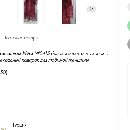
>
Похожие товары
 капюшоном
Nusa
№0415 бодового цвета на запах с
прекрасный подарок для любимой женщины.
-50)
Турция