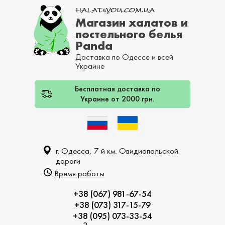
Магазин халатов и
постельного белья
Panda
Доставка по Одессе и всей
Украине
Бесплатная доставка по
Украине от 2000 грн.
г. Одесса, 7 й км. Овидиопольской
дороги
Время работы
+38 (067) 981-67-54
+38 (073) 317-15-79
+38 (095) 073-33-54