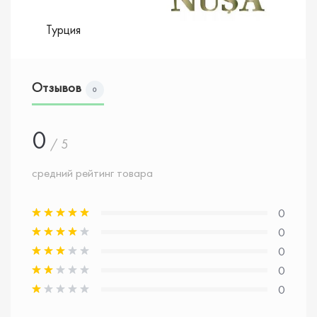
Турция
Отзывов
0
0
/ 5
средний рейтинг товара
0
0
0
0
0