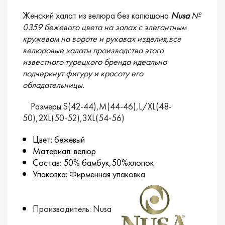
Женский халат из велюра без капюшона
Nusa
№
0359 бежевого цвета на запах с элегантным
кружевом на вороте и рукавах изделия,все
велюровые халаты производства этого
известного турецкого бренда идеально
подчеркнут фигуру и красоту его
обладательницы.
Размеры:S(42-44),M(44-46),L/XL(48-
50),2XL(50-52),3XL(54-56)
Цвет: бежевый
Материал: велюр
Состав: 50% бамбук,50%хлопок
Упаковка: Фирменная упаковка
Производитель: Nusa