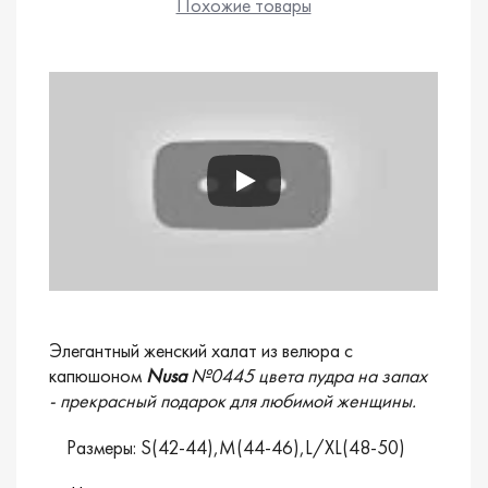
Похожие товары
Элегантный женский халат из велюра с
капюшоном
Nusa
№0445 цвета пудра на запах
- прекрасный подарок для любимой женщины.
Размеры: S(42-44),M(44-46),L/XL(48-50)