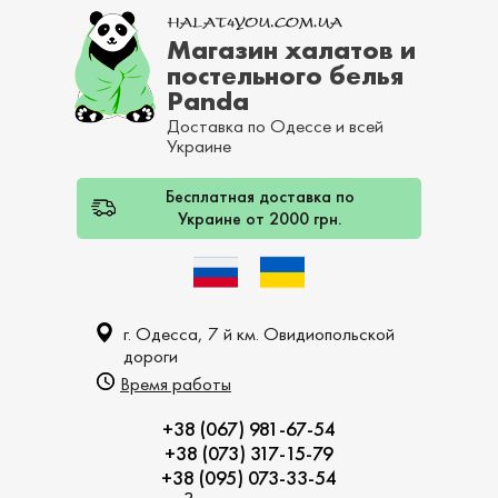
Магазин халатов и
постельного белья
Panda
Доставка по Одессе и всей
Украине
Бесплатная доставка по
Украине от 2000 грн.
г. Одесса, 7 й км. Овидиопольской
дороги
Время работы
+38 (067) 981-67-54
+38 (073) 317-15-79
+38 (095) 073-33-54