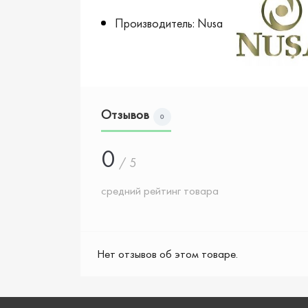
Производитель: Nusa
Отзывов
0
0
/ 5
средний рейтинг товара
Нет отзывов об этом товаре.