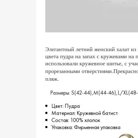
Элегантный летний женский халат из
цвета пудра
на запах с кружевами на 
использовали кружевное шитье
, с
уча
прорезанными отверстиями.Прекрасно
пляж.
Размеры: S(42-44),M(44-46),L/XL(48
Цвет: Пудра
Материал: Кружевной батист
Состав: 100% хлопок
Упаковка: Фирменная упаковка