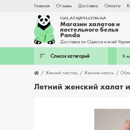
Главная
Отзывы
Доставка
Оплата
К
Магазин халатов и
постельного белья
Panda
Доставка по Одессе и всей Укра
Список категорий
Женский текстиль
Женские халаты
Обле
Летний женский халат и