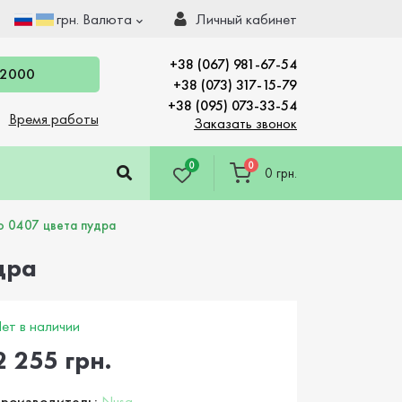
грн.
Валюта
Личный кабинет
+38 (067) 981-67-54
 2000
+38 (073) 317-15-79
+38 (095) 073-33-54
Время работы
Заказать звонок
0
0
0 грн.
o 0407 цвета пудра
дра
ет в наличии
2 255 грн.
роизводитель:
Nusa