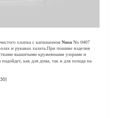
 чистого хлопка с капюшоном
Nusa
No 0407
полах и рукавах халата.При пошиве изделия
стками вышитыми кружевными узорами и
 подойдет
, как
для дома
, так
и для похода на
-50)