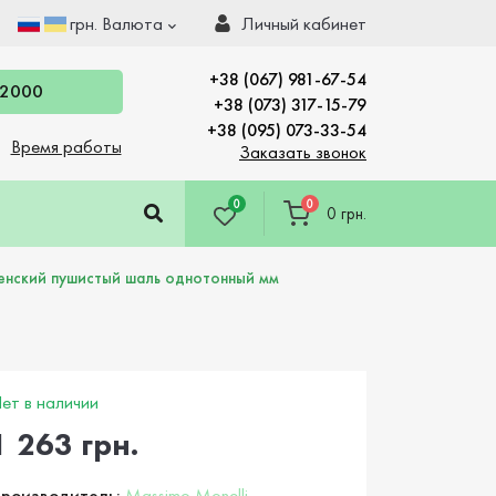
грн.
Валюта
Личный кабинет
+38 (067) 981-67-54
 2000
+38 (073) 317-15-79
+38 (095) 073-33-54
Время работы
Заказать звонок
0
0
0 грн.
енский пушистый шаль однотонный мм
ет в наличии
1 263 грн.
роизводитель:
Massimo Monelli