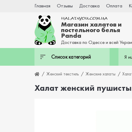
Главная
Отзывы
Доставка
Оплата
К
Магазин халатов и
постельного белья
Panda
Доставка по Одессе и всей Укра
Список категорий
Женский текстиль
Женские халаты
Хала
Халат женский пушист