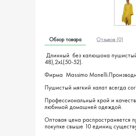
Обзор товара
Отзывов (0)
Длинный без капюшона пушистый,
48),2xL(50-52).
Фирма Massimo Monelli.Производи
Пушистый мягкий халат всегда сог
Профессиональный крой и качест
любимой домашней одеждой.
Оптовая цена распространяется п
покупке свыше 10 единиц существуе