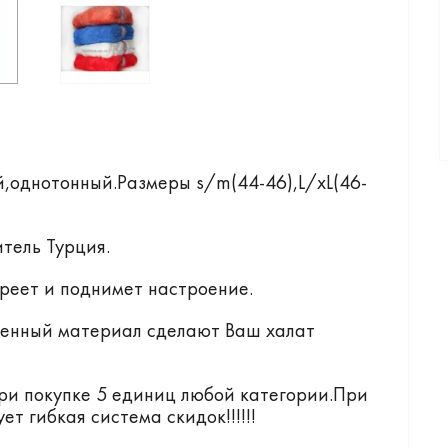
однотонный.Размеры s/m(44-46),L/xL(46-
тель Турция.
реет и поднимет настроение.
венный материал сделают Ваш халат
ри покупке 5 единиц любой категории.При
т гибкая система скидок!!!!!!