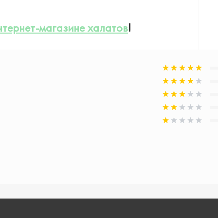
нтернет-магазине халатов
!