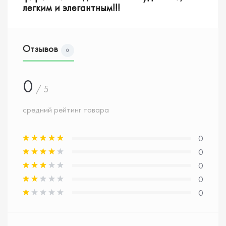
легким и элегантным!!!
Отзывов
0
0
/ 5
средний рейтинг товара
0
0
0
0
0