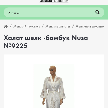
Заказать звонок
Женский текстиль
Женские халаты
Женские шелковые х
Халат шелк -бамбук Nusa
№9225