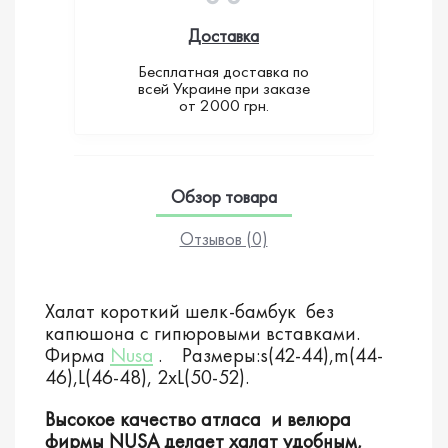
Доставка
Бесплатная доставка по
всей Украине при заказе
от 2000 грн.
Обзор товара
Отзывов (0)
Халат короткий шелк-бамбук без
капюшона c гипюровыми вставками.
Nusa
Фирма
. Размеры:s(42-44),m(44-
46),L(46-48), 2xL(50-52).
Высокое качество атласа и велюра
фирмы NUSA делает халат удобным,