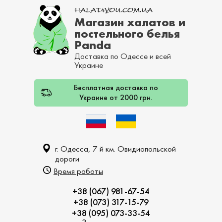
Магазин халатов и
постельного белья
Panda
Доставка по Одессе и всей
Украине
Бесплатная доставка по
Украине от 2000 грн.
г. Одесса, 7 й км. Овидиопольской
дороги
Время работы
+38 (067) 981-67-54
+38 (073) 317-15-79
+38 (095) 073-33-54